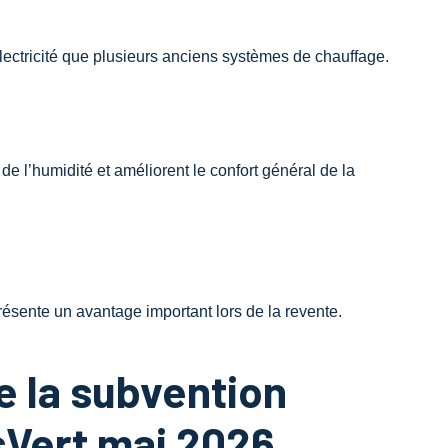
tricité que plusieurs anciens systèmes de chauffage.
e l’humidité et améliorent le confort général de la
sente un avantage important lors de la revente.
 la subvention
Vert mai 2026