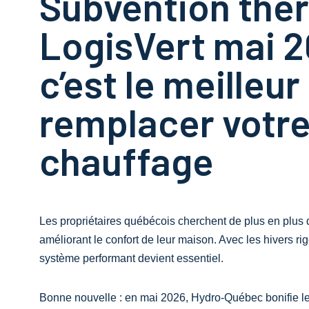
Subvention th
LogisVert mai 2
c’est le meille
remplacer votr
chauffage
Les propriétaires québécois cherchent de plus en plus d
améliorant le confort de leur maison. Avec les hivers ri
système performant devient essentiel.
Bonne nouvelle : en
mai 2026
, Hydro-Québec bonifie l