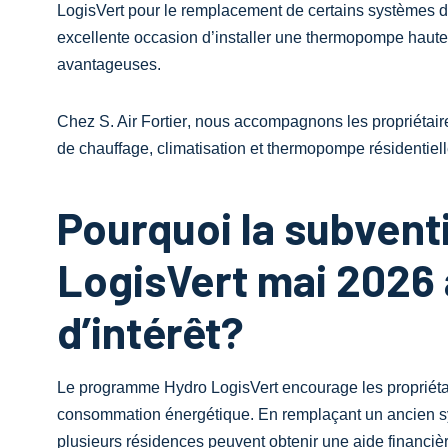
LogisVert
pour le remplacement de certains systèmes de
excellente occasion d’installer une thermopompe haute e
avantageuses.
Chez
S. Air Fortier
, nous accompagnons les propriétaire
de chauffage, climatisation et thermopompe résidentiell
Pourquoi la subven
LogisVert mai 2026 
d’intérêt?
Le programme
Hydro LogisVert
encourage les propriéta
consommation énergétique. En remplaçant un ancien s
plusieurs résidences peuvent obtenir une aide financiè