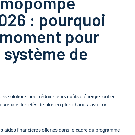
ermopompe
026 : pourquoi
ur moment pour
e système de
es solutions pour réduire leurs coûts d’énergie tout en
goureux et les étés de plus en plus chauds, avoir un
es aides financières offertes dans le cadre du programme