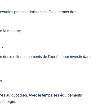
certains projets admissibles. Cela permet de :
e la maison;
r.
l’un des meilleurs moments de l’année pour investir dans
e?
èmes au quotidien. Avec le temps, les équipements
d’énergie.