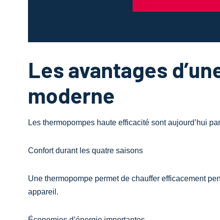
Les avantages d’u
moderne
Les thermopompes haute efficacité sont aujourd’hui par
Confort durant les quatre saisons
Une thermopompe permet de chauffer efficacement pendan
appareil.
Économies d’énergie importantes