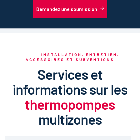
Demandez une soumission
INSTALLATION, ENTRETIEN,
ACCESSOIRES ET SUBVENTIONS
Services et
informations sur les
thermopompes
multizones