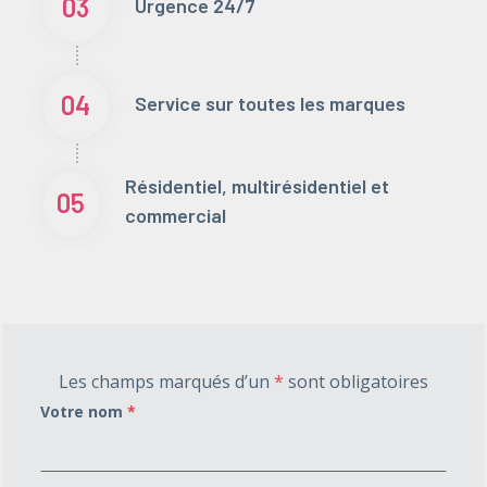
03
Urgence 24/7
04
Service sur toutes les marques
Résidentiel, multirésidentiel et
05
commercial
Les champs marqués d’un
*
sont obligatoires
Votre nom
*