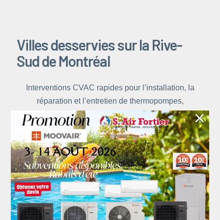
Villes desservies sur la Rive-
Sud de Montréal
Interventions CVAC rapides pour l’installation, la
réparation et l’entretien de thermopompes,
×
climatisation et chauffage.
Intervention
Techniciens
Rive-Sud /
rapide
certifiés
Montérégie