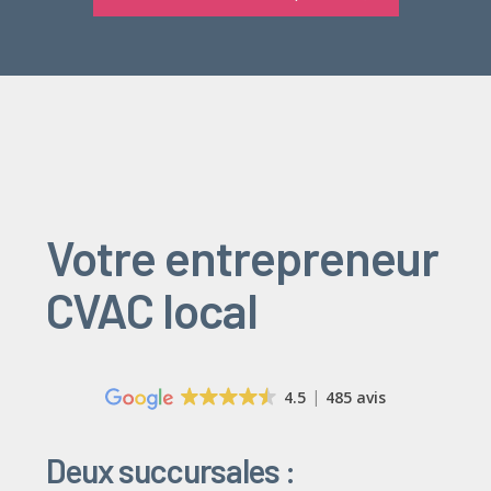
Votre entrepreneur
CVAC local
4.5
485 avis
Deux succursales :