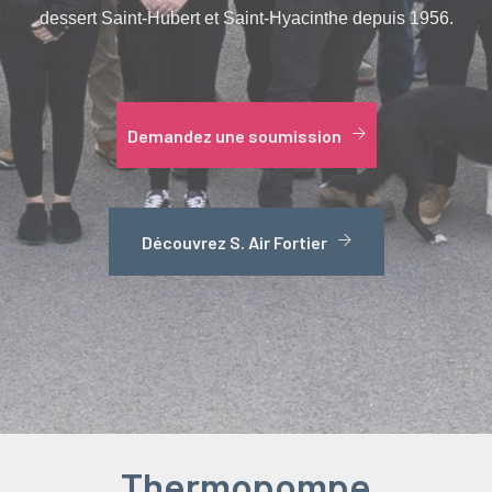
dessert Saint-Hubert et Saint-Hyacinthe depuis 1956.
Demandez une soumission
Découvrez S. Air Fortier
Thermopompe