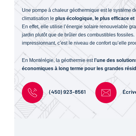
Une pompe à chaleur géothermique est le système de
climatisation le
plus écologique, le plus efficace et 
En effet, elle utilise l’énergie solaire renouvelable gr
jardin plutôt que de brûler des combustibles fossiles.
impressionnant, c’est le niveau de confort qu’elle pro
En Montérégie, la géothermie est
l’une des solution
économiques à long terme pour les grandes rési
(450) 923-8561
Écri