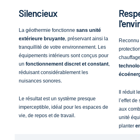
Silencieux
Resp
l'env
La géothermie fonctionne
sans unité
extérieure bruyante
, préservant ainsi la
Reconnu 
tranquillité de votre environnement. Les
protectio
équipements intérieurs sont conçus pour
chauffage
un
fonctionnement discret et constant
,
technolo
réduisant considérablement les
écoéner
nuisances sonores.
Il réduit 
Le résultat est un système presque
l’effet d
imperceptible, idéal pour les espaces de
aux combu
vie, de repos et de travail.
unité éq
planter
e