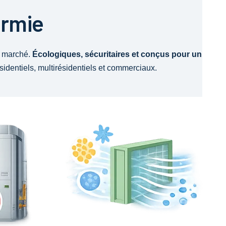
ermie
e marché.
Écologiques, sécuritaires et conçus pour un
sidentiels, multirésidentiels et commerciaux.