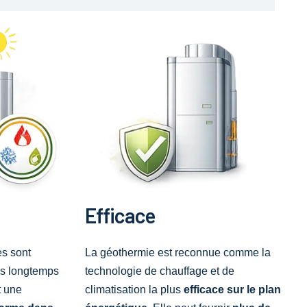
Efficace
s sont
La géothermie est reconnue comme la
us longtemps
technologie de chauffage et de
t une
climatisation la plus
efficace sur le plan