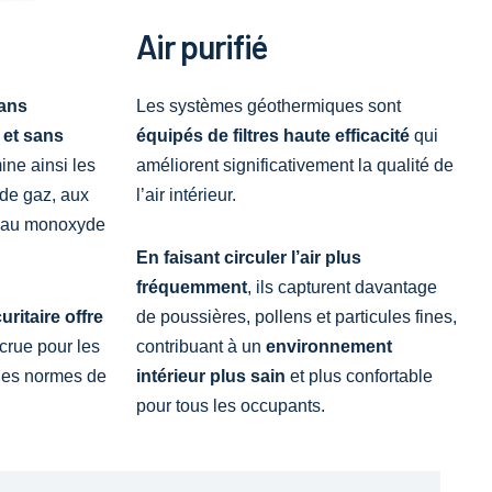
Air purifié
ans
Les systèmes géothermiques sont
 et sans
équipés de filtres haute efficacité
qui
mine ainsi les
améliorent significativement la qualité de
 de gaz, aux
l’air intérieur.
on au monoxyde
En faisant circuler l’air plus
fréquemment
, ils capturent davantage
ritaire offre
de poussières, pollens et particules fines,
crue pour les
contribuant à un
environnement
 les normes de
intérieur plus sain
et plus confortable
pour tous les occupants.