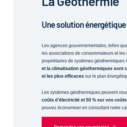
La Géothermie
Une solution énergétique 
Les agences gouvernementales, telles que l
les associations de consommateurs et les g
propriétaires de systèmes géothermiques s
et la climatisation géothermiques sont
et les plus efficaces
sur le plan énergéti
Les systèmes géothermiques peuvent vous
coûts d’électricité et 50 % sur vos coû
pouvez économiser en consultant notre ca
Demandez une soumission