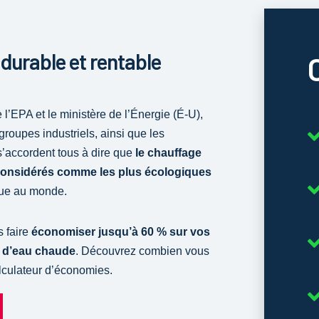
durable et rentable
’EPA et le ministère de l’Énergie (É-U),
roupes industriels, ainsi que les
’accordent tous à dire que
le chauffage
 considérés comme les plus écologiques
que au monde.
 faire
économiser jusqu’à 60 % sur vos
ts d’eau chaude
. Découvrez combien vous
lculateur d’économies.