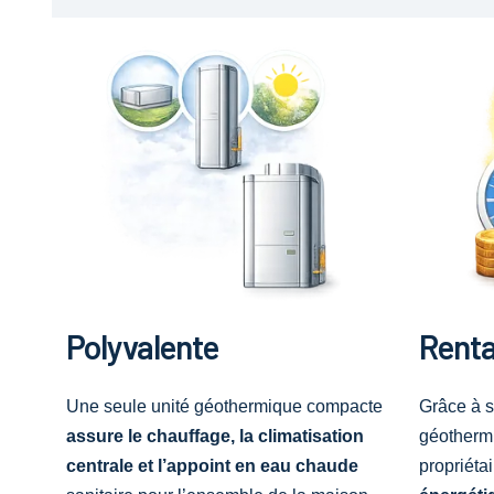
Polyvalente
Renta
Une seule unité géothermique compacte
Grâce à s
assure le chauffage, la climatisation
géotherm
centrale et l’appoint en eau chaude
propriéta