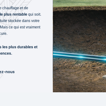
 chauffage et de
le plus rentable
qui soit.
atuite stockée dans votre
 Mais ce qui est vraiment
cure.
s les plus durables et
dences.
vez-nous