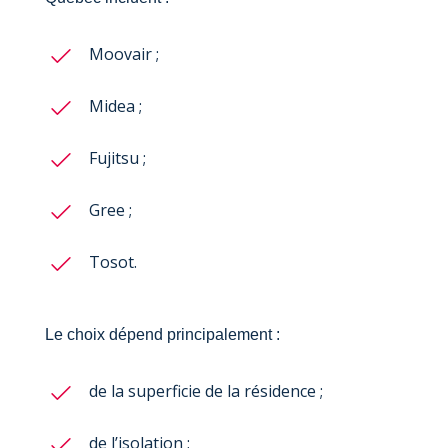
Moovair ;
Midea ;
Fujitsu ;
Gree ;
Tosot.
Le choix dépend principalement :
de la superficie de la résidence ;
de l’isolation ;