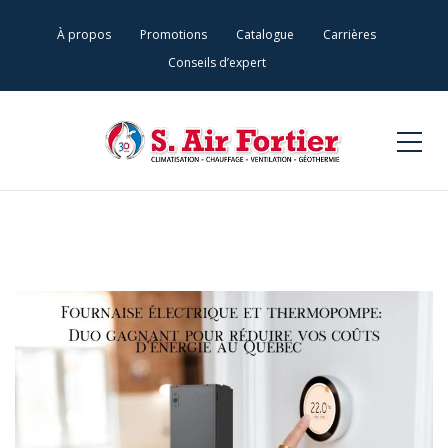
À propos
Promotions
Catalogue
Carrières
Conseils d’expert