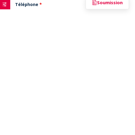
Soumission
Téléphone
*
Ville
*
Description du besoin