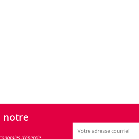
à notre
conomies d’énergie,