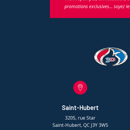
promotions exclusives… soyez le
Saint-Hubert
3205, rue Star
Saint-Hubert, QC J3Y 3W5