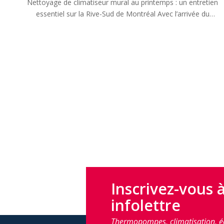
Nettoyage de climatiseur mural au printemps : un entretien
essentiel sur la Rive-Sud de Montréal Avec l’arrivée du
printemps au …
Inscrivez-vous 
infolettre
Thermopompes, climatisation, é