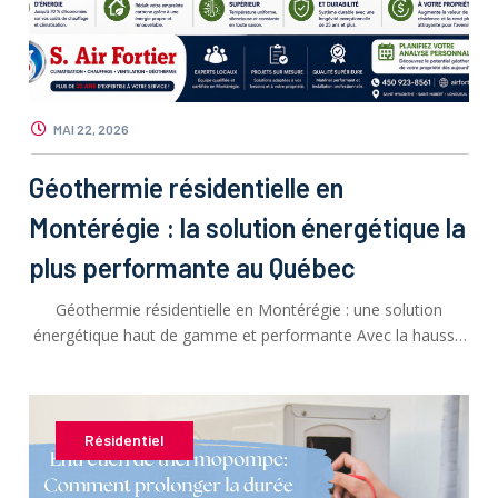
MAI 22, 2026
Géothermie résidentielle en
Montérégie : la solution énergétique la
plus performante au Québec
Géothermie résidentielle en Montérégie : une solution
énergétique haut de gamme et performante Avec la hausse
des coûts énergétiques et …
Résidentiel