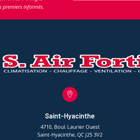
s premiers informés.
Saint-Hyacinthe
4710, Boul. Laurier Ouest
Saint-Hyacinthe, QC J2S 3V2