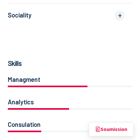
Sociality
Skills
Managment
86%
Analytics
66%
Consulation
36%
Soumission