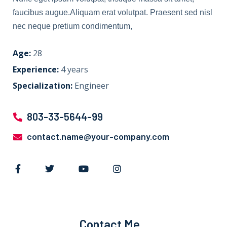
faucibus augue.Aliquam erat volutpat. Praesent sed nisl
nec neque pretium condimentum,
Age:
28
Experience:
4 years
Specialization:
Engineer
803-33-5644-99
contact.name@your-company.com
Contact Me