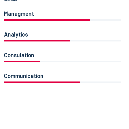
Managment
86%
Analytics
66%
Consulation
36%
Communication
76%