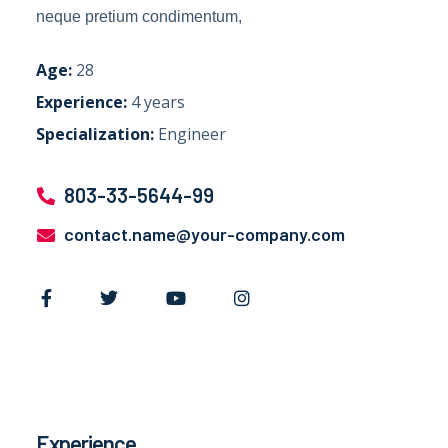
neque pretium condimentum,
Age:
28
Experience:
4 years
Specialization:
Engineer
803-33-5644-99
contact.name@your-company.com
Experience