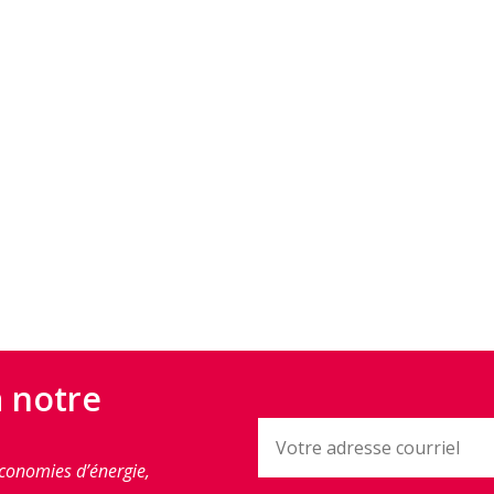
à notre
conomies d’énergie,