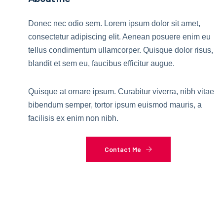
Donec nec odio sem. Lorem ipsum dolor sit amet,
consectetur adipiscing elit. Aenean posuere enim eu
tellus condimentum ullamcorper. Quisque dolor risus,
blandit et sem eu, faucibus efficitur augue.
Quisque at ornare ipsum. Curabitur viverra, nibh vitae
bibendum semper, tortor ipsum euismod mauris, a
facilisis ex enim non nibh.
Contact Me