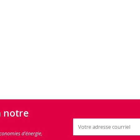
à notre
conomies d’énergie,