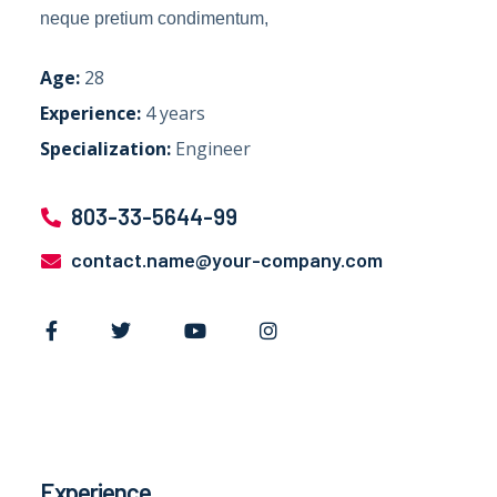
neque pretium condimentum,
Age:
28
Experience:
4 years
Specialization:
Engineer
803-33-5644-99
contact.name@your-company.com
Experience