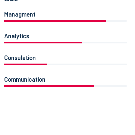
Managment
86%
Analytics
66%
Consulation
36%
Communication
76%