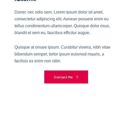
Donec nec odio sem. Lorem ipsum dolor sit amet,
consectetur adipiscing elit. Aenean posuere enim eu
tellus condimentum ullamcorper. Quisque dolor risus,
blandit et sem eu, faucibus efficitur augue.
Quisque at ornare ipsum. Curabitur viverra, nibh vitae
bibendum semper, tortor ipsum euismod mauris, a
facilisis ex enim non nibh.
Contact Me