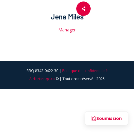
Jena Miles
Manager
RBQ 8342-0422-30 |
Politique de confidentialité
Airfortier.qc.ca
© | Tout droit réservé - 2025
Soumission