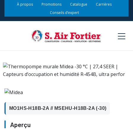
À propos
Promotions
Catalogue
Carrières
Conseils d’expert
MO1HS-H18B-2A // MSEHU-H18B-2A (-30)
Aperçu