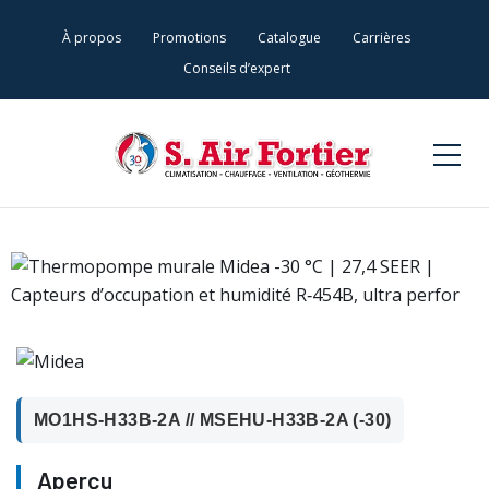
À propos
Promotions
Catalogue
Carrières
Conseils d’expert
MO1HS-H33B-2A // MSEHU-H33B-2A (-30)
Aperçu