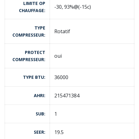
LIMITE OP
-30, 93%@(-15c)
CHAUFFAGE
TYPE
Rotatif
COMPRESSEUR
PROTECT
oui
COMPRESSEUR
36000
TYPE BTU
215471384
AHRI
1
SUB
19.5
SEER