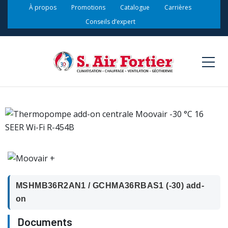
À propos
Promotions
Catalogue
Carrières
Conseils d’expert
MSHMB36R2AN1 / GCHMA36RBAS1 (-30) add-
on
Documents