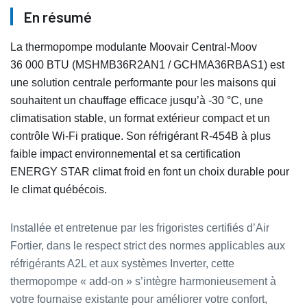
En résumé
La thermopompe modulante Moovair Central-Moov
36 000 BTU (MSHMB36R2AN1 / GCHMA36RBAS1) est
une solution centrale performante pour les maisons qui
souhaitent un chauffage efficace jusqu’à -30 °C, une
climatisation stable, un format extérieur compact et un
contrôle Wi‑Fi pratique. Son réfrigérant R‑454B à plus
faible impact environnemental et sa certification
ENERGY STAR climat froid en font un choix durable pour
le climat québécois.
Installée et entretenue par les frigoristes certifiés d’Air
Fortier, dans le respect strict des normes applicables aux
réfrigérants A2L et aux systèmes Inverter, cette
thermopompe « add-on » s’intègre harmonieusement à
votre fournaise existante pour améliorer votre confort,