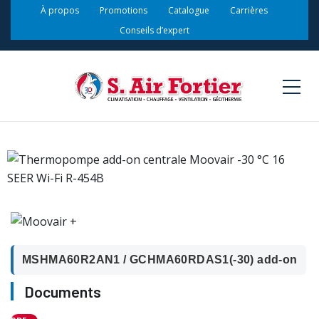
À propos
Promotions
Catalogue
Carrières
Conseils d’expert
MSHMA60R2AN1 / GCHMA60RDAS1(-30) add-on
Documents