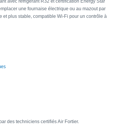
 avec réfrigérant R32 et certification Energy Star
remplacer une fournaise électrique ou au mazout par
 et plus stable, compatible Wi‑Fi pour un contrôle à
ues
ar des techniciens certifiés Air Fortier.