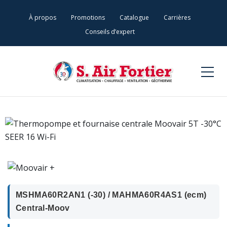
À propos
Promotions
Catalogue
Carrières
Conseils d’expert
MSHMA60R2AN1 (-30) / MAHMA60R4AS1 (ecm)
Central-Moov