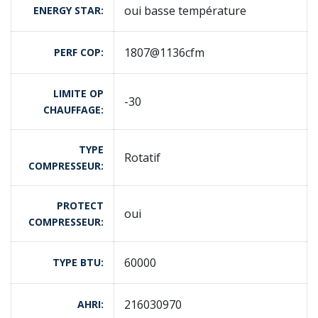
oui basse température
ENERGY STAR
1807@1136cfm
PERF COP
LIMITE OP
-30
CHAUFFAGE
TYPE
Rotatif
COMPRESSEUR
PROTECT
oui
COMPRESSEUR
60000
TYPE BTU
216030970
AHRI