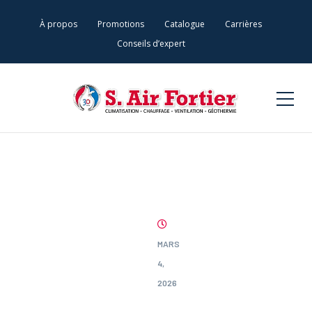
À propos
Promotions
Catalogue
Carrières
Conseils d’expert
MARS
4,
2026