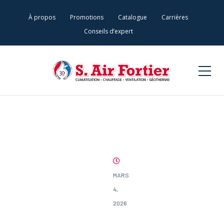
À propos
Promotions
Catalogue
Carrières
Conseils d’expert
MARS
4,
2026