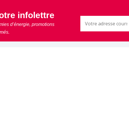
tre infolettre
mies d’énergie, promotions
rmés.