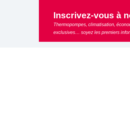
Inscrivez-vous à no
Thermopompes, climatisation, écono
exclusives… soyez les premiers info